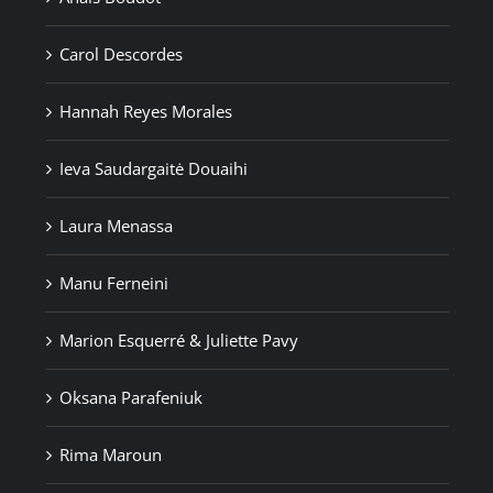
Carol Descordes
Hannah Reyes Morales
Ieva Saudargaitė Douaihi
Laura Menassa
Manu Ferneini
Marion Esquerré & Juliette Pavy
Oksana Parafeniuk
Rima Maroun