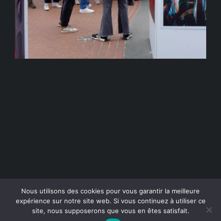
© Copyright 2018-2022 - Les femmes s'exposent |
Mentions
Nous utilisons des cookies pour vous garantir la meilleure
expérience sur notre site web. Si vous continuez à utiliser ce
légales
|
Données personnelles & Cookies
site, nous supposerons que vous en êtes satisfait.