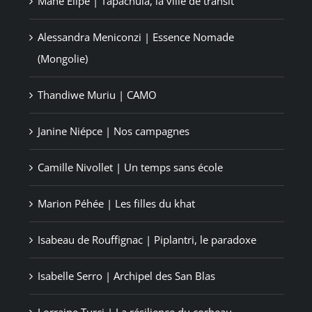
Mahé Elipe | Tapachula, la ville de transit
Alessandra Meniconzi | Essence Nomade
(Mongolie)
Thandiwe Muriu | CAMO
Janine Niépce | Nos campagnes
Camille Nivollet | Un temps sans école
Marion Péhée | Les filles du khat
Isabeau de Rouffignac | Piplantri, le paradoxe
Isabelle Serro | Archipel des San Blas