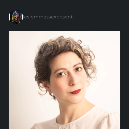
lesfemmessexposent