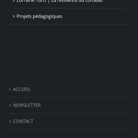
Lorraine Turci | La résilience du corbeau
Projets pédagogiques
ACCUEIL
NEWSLETTER
CONTACT