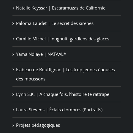
Natalie Keyssar | Escaramuzas de Californie
Paloma Laudet | Le secret des sirènes
Camille Michel | Inughuit, gardiens des glaces
Yama Ndiaye | NATAAL*
Isabeau de Rouffignac | Les trop jeunes épouses
des moussons
Lynn S.K. | À chaque fois, l’histoire te rattrape
Laura Stevens | Éclats d’ombres (Portraits)
Projets pédagogiques