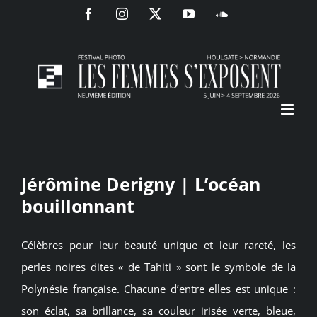
Passer
Facebook
Instagram
X
YouTube
SoundCloud
au
contenu
Jérômine Derigny | L’océan
bouillonnant
Célèbres pour leur beauté unique et leur rareté, les
perles noires dites « de Tahiti » sont le symbole de la
Polynésie française. Chacune d’entre elles est unique :
son éclat, sa brillance, sa couleur irisée verte, bleue,