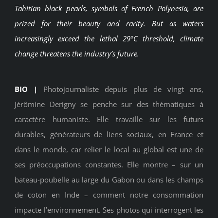
Tahitian black pearls, symbols of French Polynesia, are
prized for their beauty and rarity. But as waters
increasingly exceed the lethal 29°C threshold, climate
change threatens the industry’s future.
BIO |
Photojournaliste depuis plus de vingt ans,
Jérômine Derigny se penche sur des thématiques à
caractère humaniste. Elle travaille sur les futurs
durables, générateurs de liens sociaux, en France et
dans le monde, car relier le local au global est une de
ses préoccupations constantes. Elle montre – sur un
bateau-poubelle au large du Gabon ou dans les champs
de coton en Inde – comment notre consommation
impacte l’environnement. Ses photos qui interrogent les