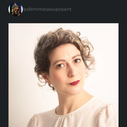
lesfemmessexposent