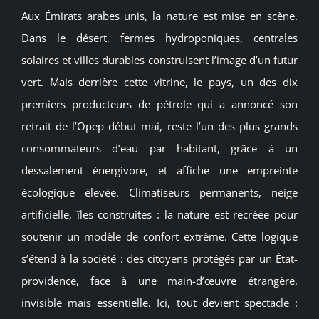
Aux Émirats arabes unis, la nature est mise en scène.
Dans le désert, fermes hydroponiques, centrales
solaires et villes durables construisent l’image d’un futur
vert. Mais derrière cette vitrine, le pays, un des dix
premiers producteurs de pétrole qui a annoncé son
retrait de l’Opep début mai, reste l’un des plus grands
consommateurs d’eau par habitant, grâce à un
dessalement énergivore, et affiche une empreinte
écologique élevée. Climatiseurs permanents, neige
artificielle, îles construites : la nature est recréée pour
soutenir un modèle de confort extrême. Cette logique
s’étend à la société : des citoyens protégés par un État-
providence, face à une main-d’œuvre étrangère,
invisible mais essentielle. Ici, tout devient spectacle :