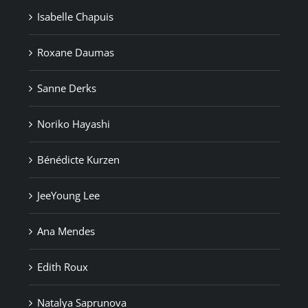
Isabelle Chapuis
Roxane Daumas
Sanne Derks
Noriko Hayashi
Bénédicte Kurzen
JeeYoung Lee
Ana Mendes
Edith Roux
Natalya Saprunova