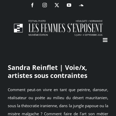
Passer
Facebook
Instagram
X
YouTube
SoundCloud
au
contenu
Sandra Reinflet | Voie/x,
artistes sous contraintes
Comment peut-on vivre en tant que peintre, danseur,
réalisateur ou poète au milieu du désert mauritanien,
sous la théocratie iranienne, dans la jungle papoue ou la
misère malgache ? Comment faire de l’art son métier