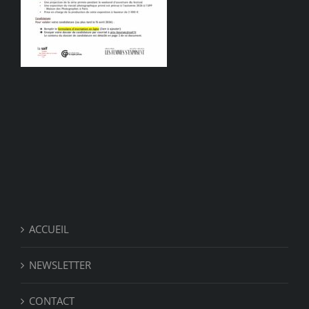
ACCUEIL
NEWSLETTER
CONTACT