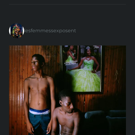
lesfemmessexposent