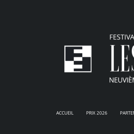
Passer
au
contenu
ACCUEIL
PRIX 2026
PARTE