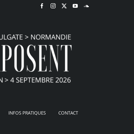
Facebook
Instagram
X
YouTube
SoundCloud
INFOS PRATIQUES
CONTACT