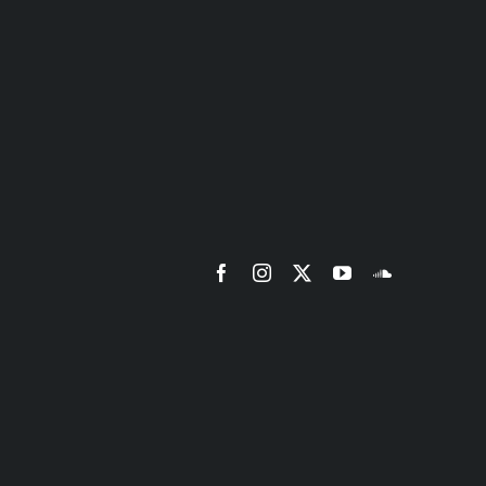
Facebook
Instagram
X
YouTube
SoundCloud