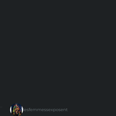
lesfemmessexposent