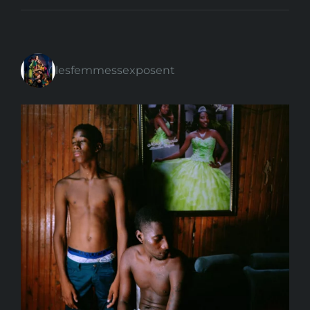
lesfemmessexposent