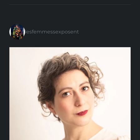
lesfemmessexposent