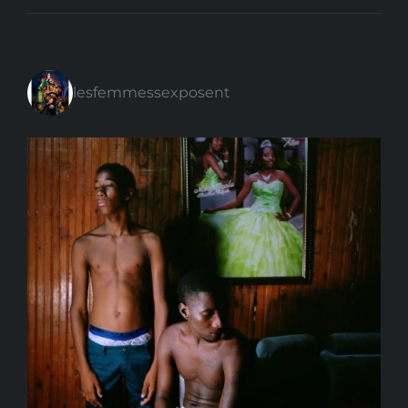
lesfemmessexposent