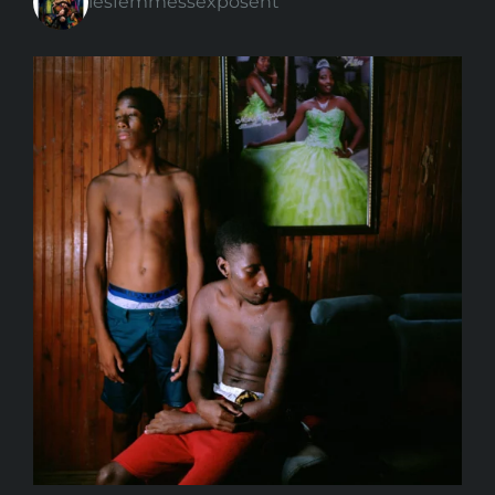
lesfemmessexposent