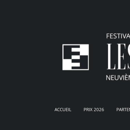
Passer
au
contenu
ACCUEIL
PRIX 2026
PARTE