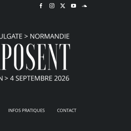
Facebook
Instagram
X
YouTube
SoundCloud
INFOS PRATIQUES
CONTACT