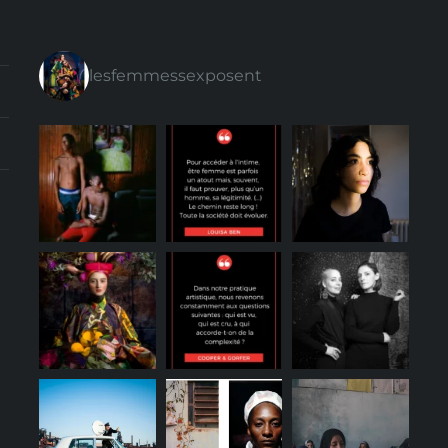
lesfemmessexposent