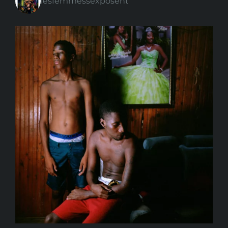
lesfemmessexposent