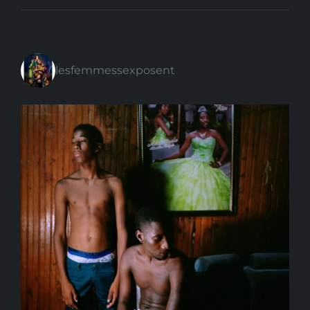
lesfemmessexposent