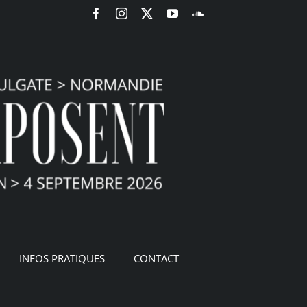
Facebook
Instagram
X
YouTube
SoundCloud
INFOS PRATIQUES
CONTACT