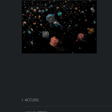
ACCUEIL