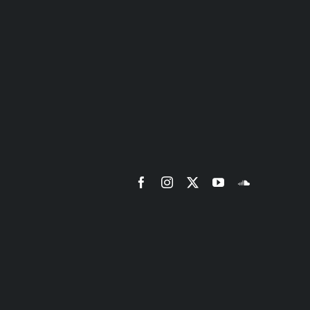
Facebook
Instagram
X
YouTube
SoundCloud