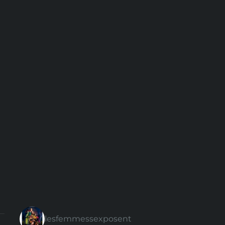
lesfemmessexposent