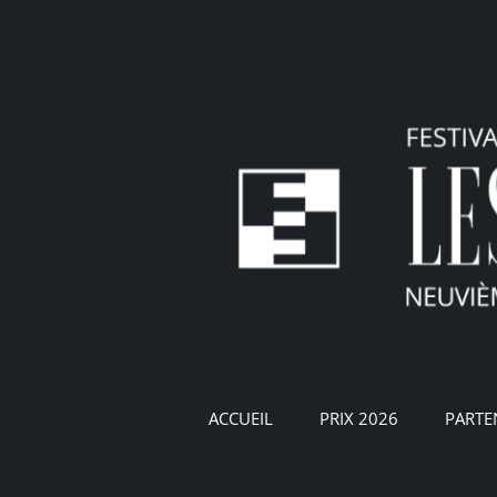
Passer
au
contenu
ACCUEIL
PRIX 2026
PARTE