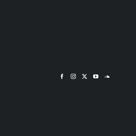
Facebook
Instagram
X
YouTube
SoundCloud