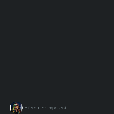
lesfemmessexposent