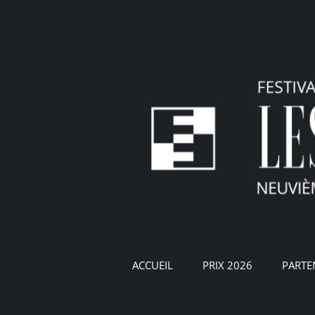
Passer
au
contenu
ACCUEIL
PRIX 2026
PARTE