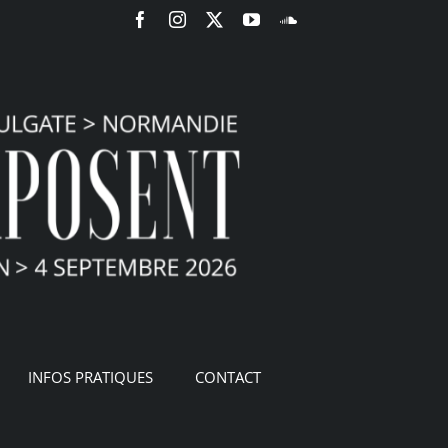
Facebook
Instagram
X
YouTube
SoundCloud
INFOS PRATIQUES
CONTACT