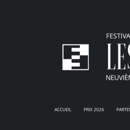
Passer
au
contenu
ACCUEIL
PRIX 2026
PARTE