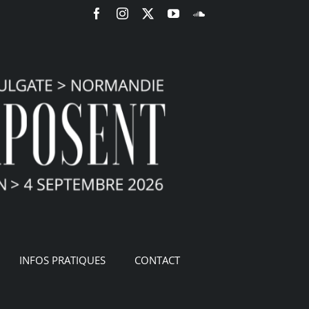
Facebook
Instagram
X
YouTube
SoundCloud
INFOS PRATIQUES
CONTACT