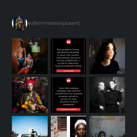
lesfemmessexposent