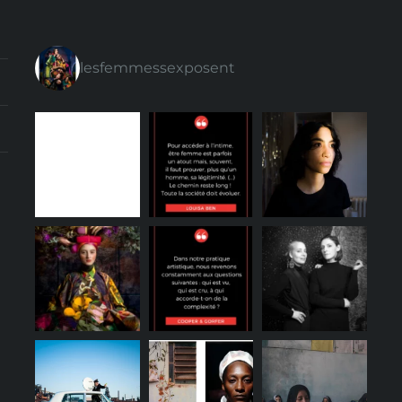
lesfemmessexposent