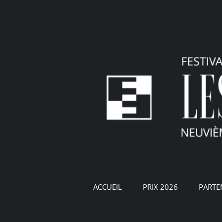
Passer
au
contenu
ACCUEIL
PRIX 2026
PARTE