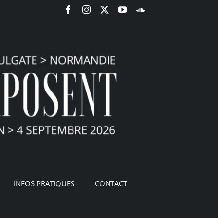
Facebook
Instagram
X
YouTube
SoundCloud
INFOS PRATIQUES
CONTACT