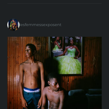
lesfemmessexposent