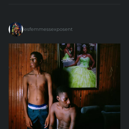
lesfemmessexposent