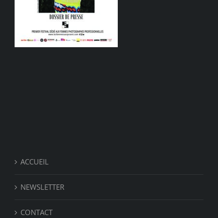
ACCUEIL
NEWSLETTER
CONTACT